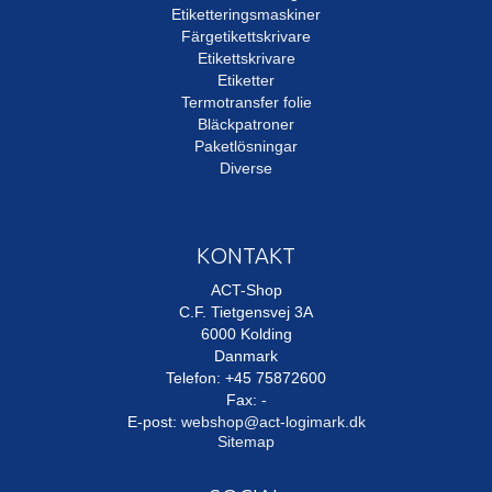
Etiketteringsmaskiner
Färgetikettskrivare
Etikettskrivare
Etiketter
Termotransfer folie
Bläckpatroner
Paketlösningar
Diverse
KONTAKT
ACT-Shop
C.F. Tietgensvej 3A
6000 Kolding
Danmark
Telefon: +45 75872600
Fax: -
E-post
:
webshop@act-logimark.dk
Sitemap