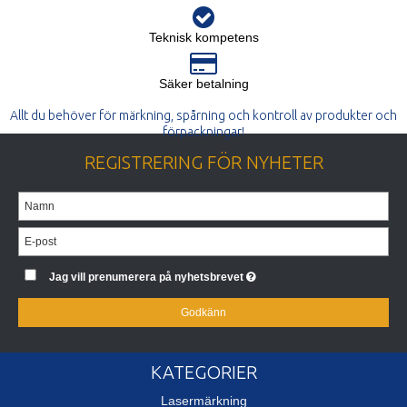
Teknisk kompetens
Säker betalning
Allt du behöver för märkning, spårning och kontroll av produkter och
förpackningar!
REGISTRERING FÖR NYHETER
Jag vill prenumerera på nyhetsbrevet
Godkänn
KATEGORIER
Lasermärkning