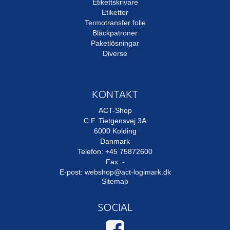
Etikettskrivare
Etiketter
Termotransfer folie
Bläckpatroner
Paketlösningar
Diverse
KONTAKT
ACT-Shop
C.F. Tietgensvej 3A
6000 Kolding
Danmark
Telefon: +45 75872600
Fax: -
E-post
:
webshop@act-logimark.dk
Sitemap
SOCIAL