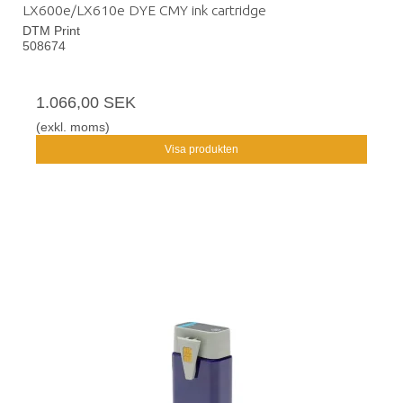
LX600e/LX610e DYE CMY ink cartridge
DTM Print
508674
1.066,00 SEK
(exkl. moms)
Visa produkten