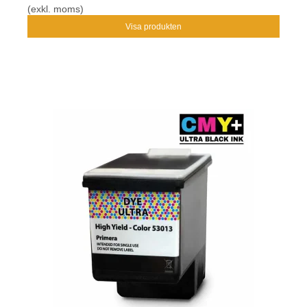
(exkl. moms)
Visa produkten