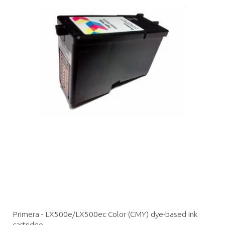
Primera - LX500e/LX500ec Color (CMY) dye-based ink
cartridge