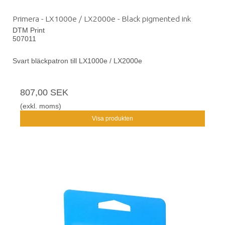
Primera - LX1000e / LX2000e - Black pigmented ink
DTM Print
507011
Svart bläckpatron till LX1000e / LX2000e
807,00 SEK
(exkl. moms)
Visa produkten