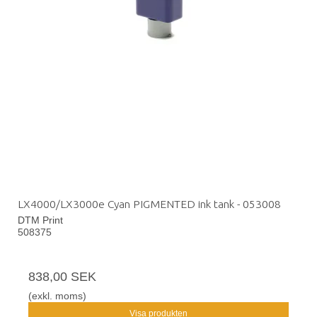
LX4000/LX3000e Cyan PIGMENTED ink tank - 053008
DTM Print
508375
838,00 SEK
(exkl. moms)
Visa produkten