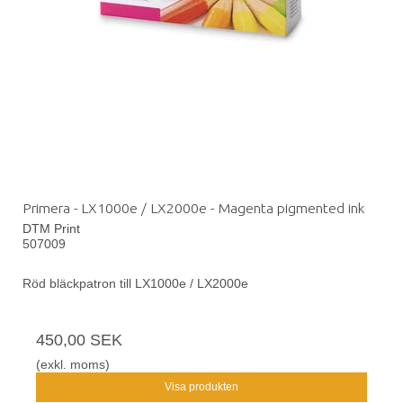
Primera - LX1000e / LX2000e - Magenta pigmented ink
DTM Print
507009
Röd bläckpatron till LX1000e / LX2000e
450,00 SEK
(exkl. moms)
Visa produkten