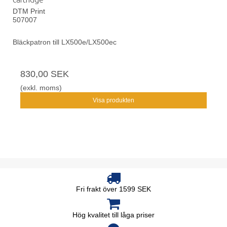
DTM Print
507007
Bläckpatron till LX500e/LX500ec
830,00 SEK
(exkl. moms)
Visa produkten
Fri frakt över 1599 SEK
Hög kvalitet till låga priser