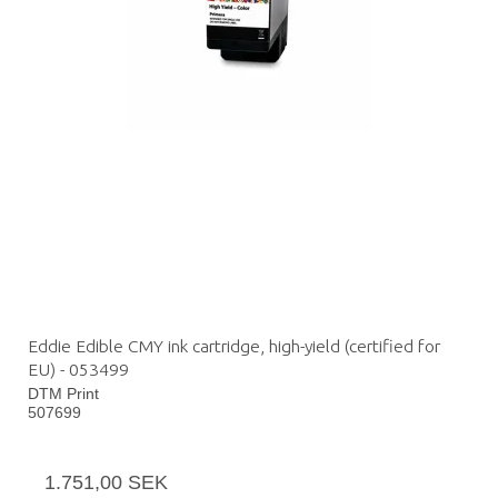
Eddie Edible CMY ink cartridge, high-yield (certified for
EU) - 053499
DTM Print
507699
1.751,00 SEK