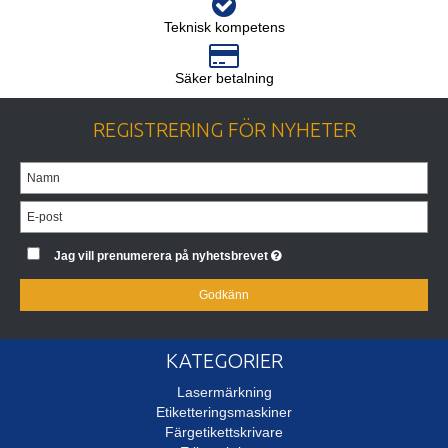
Teknisk kompetens
Säker betalning
REGISTRERING FÖR NYHETER
Jag vill prenumerera på nyhetsbrevet
Godkänn
KATEGORIER
Lasermärkning
Etiketteringsmaskiner
Färgetikettskrivare