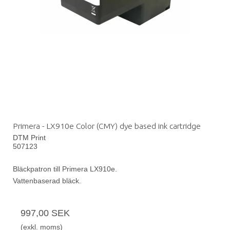
Primera - LX910e Color (CMY) dye based ink cartridge
DTM Print
507123
Bläckpatron till Primera LX910e.
Vattenbaserad bläck.
997,00 SEK
(exkl. moms)