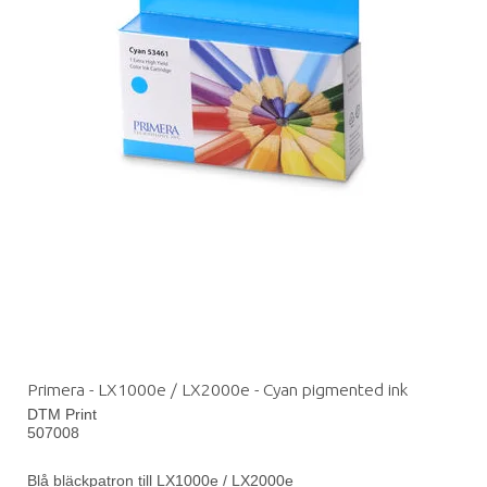
Primera - LX1000e / LX2000e - Cyan pigmented ink
DTM Print
507008
Blå bläckpatron till LX1000e / LX2000e