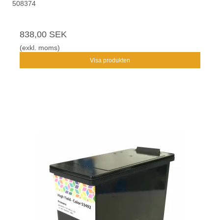
508374
838,00 SEK
(exkl. moms)
Visa produkten