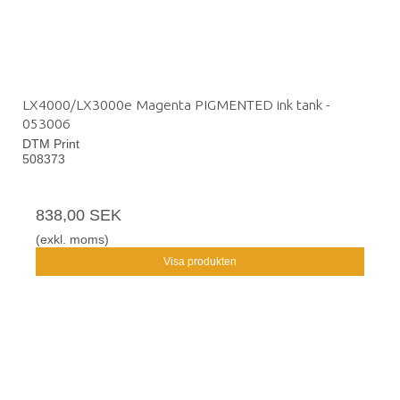
LX4000/LX3000e Magenta PIGMENTED ink tank -
053006
DTM Print
508373
838,00 SEK
(exkl. moms)
Visa produkten