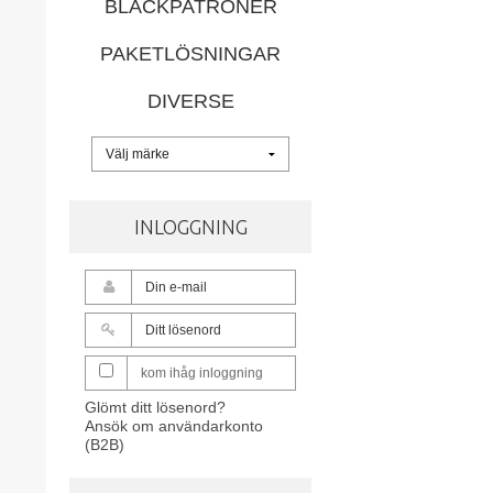
BLÄCKPATRONER
PAKETLÖSNINGAR
DIVERSE
INLOGGNING
kom ihåg inloggning
Glömt ditt lösenord?
Ansök om användarkonto
(B2B)