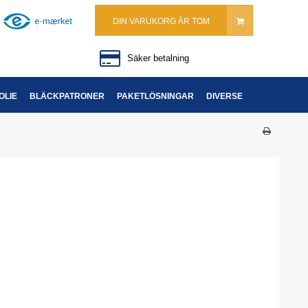
DIN VARUKORG ÄR TOM
Säker betalning
OLIE
BLÄCKPATRONER
PAKETLÖSNINGAR
DIVERSE