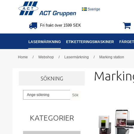
Sverige
Fri frakt över 1599 SEK
LASERMÄRKNING
ETIKETTERINGSMASKINER
FÄRGET
Home
/
Webshop
/
Lasermärkning
/
Marking station
Markin
SÖKNING
Sök
KATEGORIER