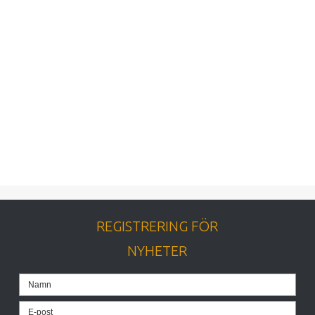
REGISTRERING FÖR
NYHETER