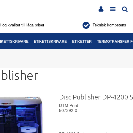
Hög kvalitet till låga priser
Teknisk kompetens
IKETTSKRIVARE
ETIKETTSKRIVARE
ETIKETTER
TERMOTRANSFER F
blisher
Disc Publisher DP-4200 S
DTM Print
507392-0