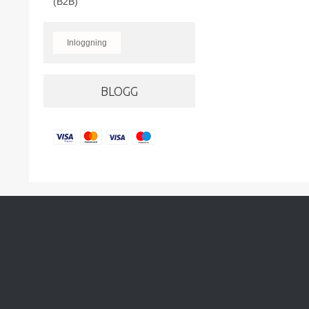
(B2B)
Inloggning
BLOGG