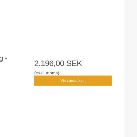
g -
2.196,00 SEK
(exkl. moms)
Visa produkten