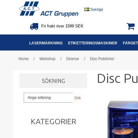
Sverige
Fri frakt över 1599 SEK
LASERMÄRKNING
ETIKETTERINGSMASKINER
FÄRGET
Home
/
Webshop
/
Diverse
/
Disc Publisher
Disc Pu
SÖKNING
Sök
KATEGORIER