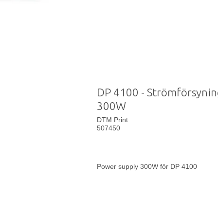
DP 4100 - Strömförsynin
300W
DTM Print
507450
Power supply 300W för DP 4100