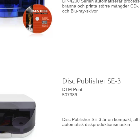
DP-4200 Serien automatiserar process
bränna och printa större mängder CD-
och Blu-ray-skivor
Disc Publisher SE-3
DTM Print
507389
Disc Publisher SE-3 är en kompakt, all-
automatisk diskproduktionsmaskin