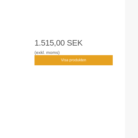
1.515,00 SEK
(exkl. moms)
Visa produkten