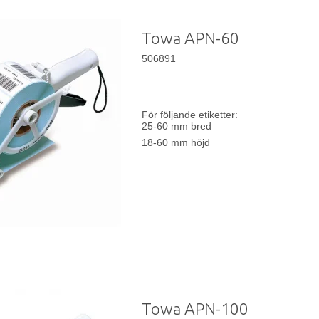
Towa APN-60
506891
För följande etiketter:
25-60 mm bred
18-60 mm höjd
Towa APN-100