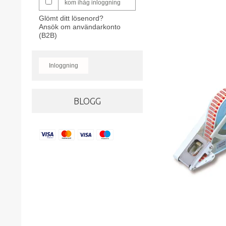
kom ihåg inloggning
Glömt ditt lösenord?
Ansök om användarkonto
(B2B)
Inloggning
BLOGG