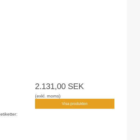
2.131,00 SEK
(exkl. moms)
Visa produkten
etiketter: