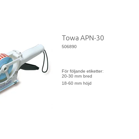
Towa APN-30
506890
För följande etiketter:
20-30 mm bred
18-60 mm höjd