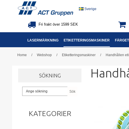
Sverige
Fri frakt över 1599 SEK
LASERMÄRKNING
ETIKETTERINGSMASKINER
FÄRGET
Home
/
Webshop
/
Etiketteringsmaskiner
/
Handhållen eti
Handhå
SÖKNING
Sök
KATEGORIER