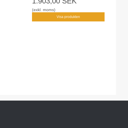
1.903,00 SEK
(exkl. moms)
Visa produkten