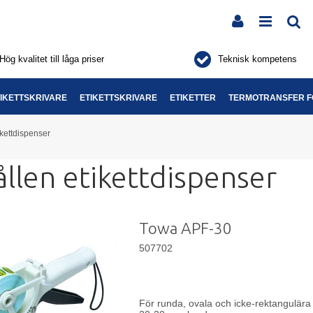
Hög kvalitet till låga priser
Teknisk kompetens
IKETTSKRIVARE
ETIKETTSKRIVARE
ETIKETTER
TERMOTRANSFER F
kettdispenser
llen etikettdispenser
Towa APF-30
507702
För runda, ovala och icke-rektangulära 