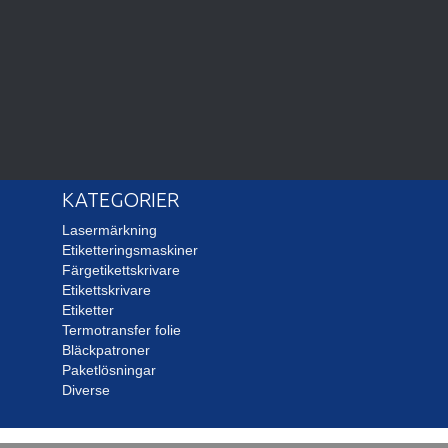
KATEGORIER
Lasermärkning
Etiketteringsmaskiner
Färgetikettskrivare
Etikettskrivare
Etiketter
Termotransfer folie
Bläckpatroner
Paketlösningar
Diverse