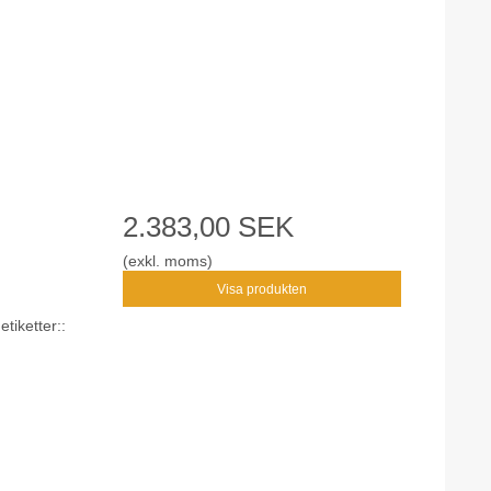
2.383,00 SEK
(exkl. moms)
Visa produkten
tiketter::