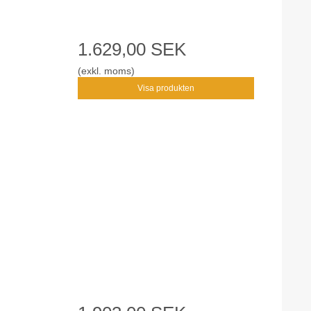
1.629,00 SEK
(exkl. moms)
Visa produkten