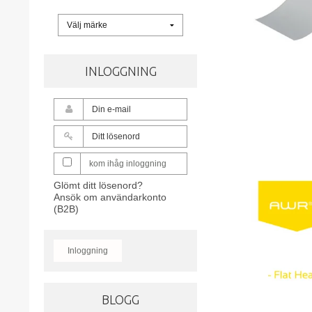
INLOGGNING
kom ihåg inloggning
Glömt ditt lösenord?
Ansök om användarkonto
(B2B)
Inloggning
BLOGG