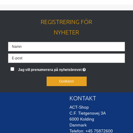
REGISTRERING FÖR
NYHETER
Jag vill prenumerera på nyhetsbrevet
Godkänn
KONTAKT
ACT-Shop
C.F. Tietgensvej 3A
6000 Kolding
Danmark
Telefon: +45 75872600