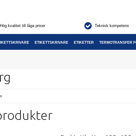
Hög kvalitet till låga priser
Teknisk kompetens
IKETTSKRIVARE
ETIKETTSKRIVARE
ETIKETTER
TERMOTRANSFER F
rg
om
produkter