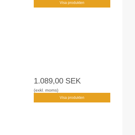
Visa produkten
1.089,00 SEK
(exkl. moms)
Visa produkten