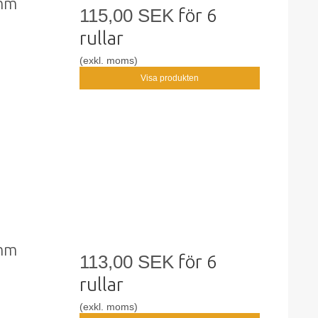
0mm
115,00 SEK
för 6
rullar
(exkl. moms)
Visa produkten
2mm
113,00 SEK
för 6
rullar
(exkl. moms)