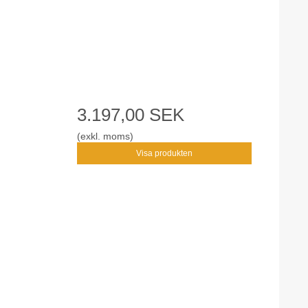
3.197,00 SEK
(exkl. moms)
Visa produkten