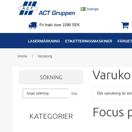
Sverige
Fri frakt över 1599 SEK
LASERMÄRKNING
ETIKETTERINGSMASKINER
FÄRGET
Home
/
Varukorg
Varuko
SÖKNING
Din varukorg är t
Sök
Focus 
KATEGORIER