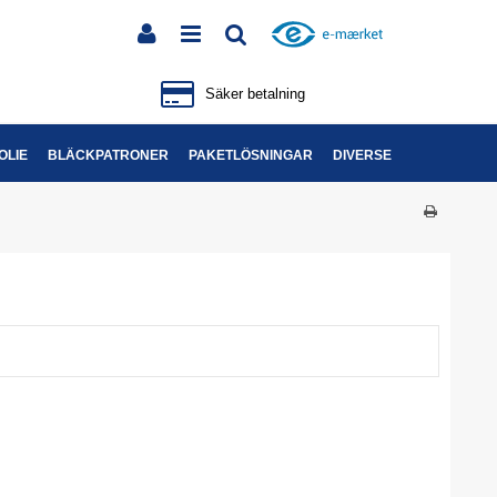
Säker betalning
OLIE
BLÄCKPATRONER
PAKETLÖSNINGAR
DIVERSE