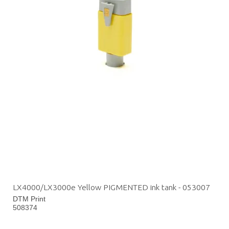
LX4000/LX3000e Yellow PIGMENTED ink tank - 053007
DTM Print
508374