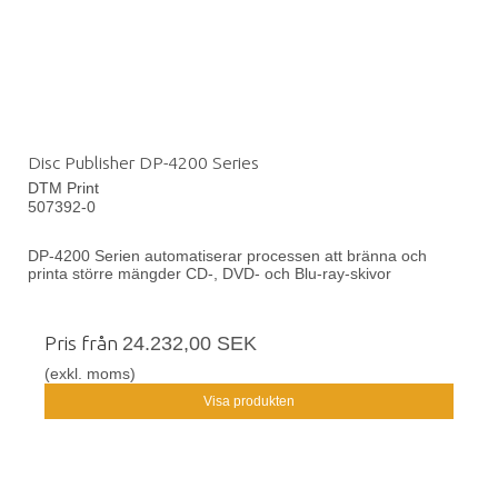
Disc Publisher DP-4200 Series
DTM Print
507392-0
DP-4200 Serien automatiserar processen att bränna och
printa större mängder CD-, DVD- och Blu-ray-skivor
Pris från
24.232,00 SEK
(exkl. moms)
Visa produkten