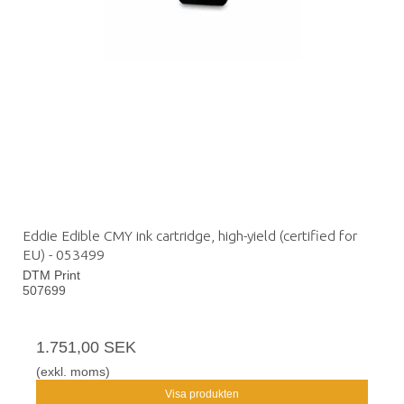
Eddie Edible CMY ink cartridge, high-yield (certified for
EU) - 053499
DTM Print
507699
1.751,00 SEK
(exkl. moms)
Visa produkten