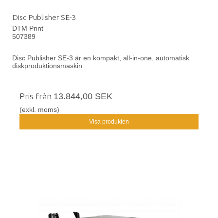
Disc Publisher SE-3
DTM Print
507389
Disc Publisher SE-3 är en kompakt, all-in-one, automatisk
diskproduktionsmaskin
Pris från
13.844,00 SEK
(exkl. moms)
Visa produkten