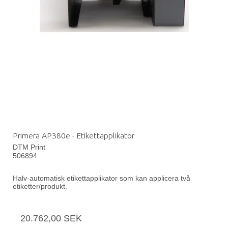
Primera AP380e - Etikettapplikator
DTM Print
506894
Halv-automatisk etikettapplikator som kan applicera två
etiketter/produkt.
20.762,00 SEK