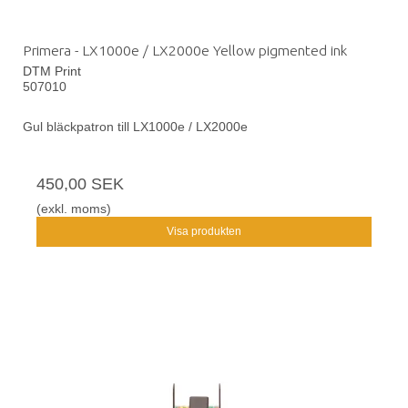
Primera - LX1000e / LX2000e Yellow pigmented ink
DTM Print
507010
Gul bläckpatron till LX1000e / LX2000e
450,00 SEK
(exkl. moms)
Visa produkten