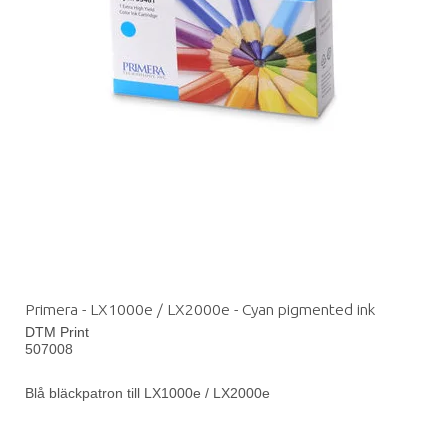
Primera - LX1000e / LX2000e - Cyan pigmented ink
DTM Print
507008
Blå bläckpatron till LX1000e / LX2000e