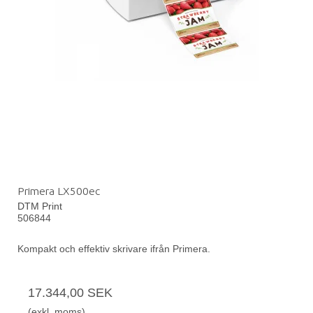
Primera LX500ec
DTM Print
506844
Kompakt och effektiv skrivare ifrån Primera.
17.344,00 SEK
(exkl. moms)