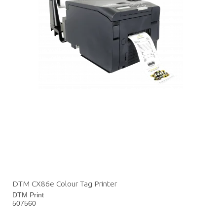
DTM CX86e Colour Tag Printer
DTM Print
507560