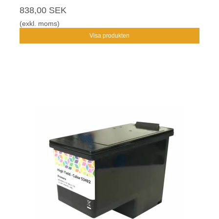
838,00 SEK
(exkl. moms)
Visa produkten