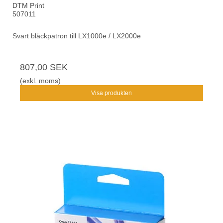
DTM Print
507011
Svart bläckpatron till LX1000e / LX2000e
807,00 SEK
(exkl. moms)
Visa produkten