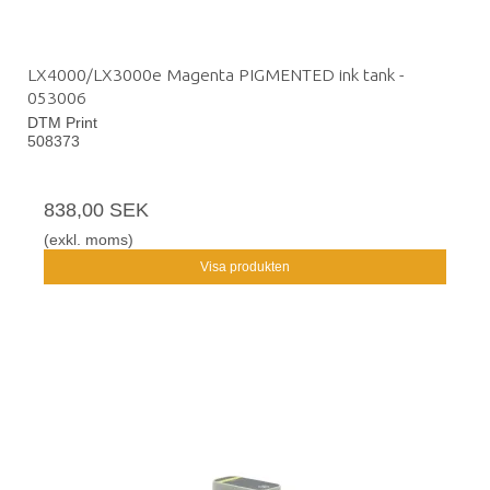
LX4000/LX3000e Magenta PIGMENTED ink tank -
053006
DTM Print
508373
838,00 SEK
(exkl. moms)
Visa produkten