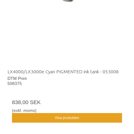
LX4000/LX3000e Cyan PIGMENTED ink tank - 053008
DTM Print
508375
838,00 SEK
(exkl. moms)
Visa produkten