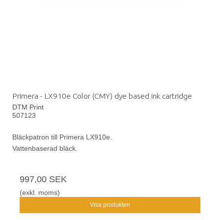
Primera - LX910e Color (CMY) dye based ink cartridge
DTM Print
507123
Bläckpatron till Primera LX910e.
Vattenbaserad bläck.
997,00 SEK
(exkl. moms)
Visa produkten