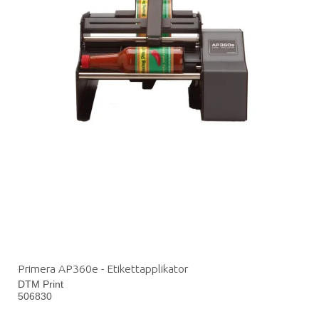
Primera AP360e - Etikettapplikator
DTM Print
506830