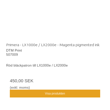
Primera - LX1000e / LX2000e - Magenta pigmented ink
DTM Print
507009
Röd bläckpatron till LX1000e / LX2000e
450,00 SEK
(exkl. moms)
Visa produkten