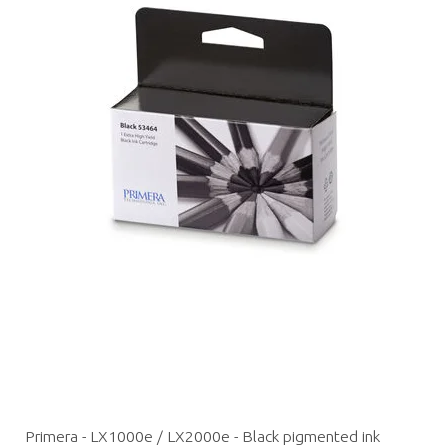
Primera - LX1000e / LX2000e - Black pigmented ink