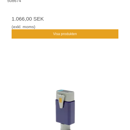
508674
1.066,00 SEK
(exkl. moms)
Visa produkten