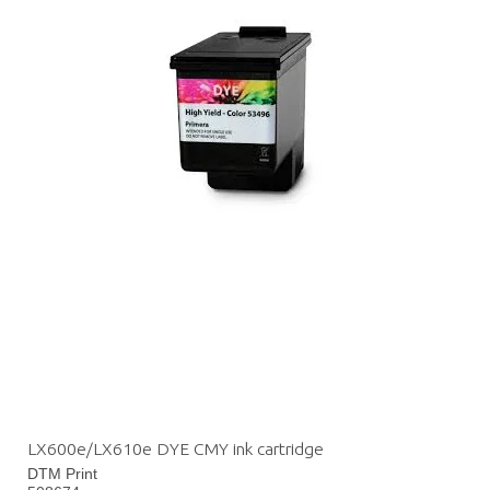
LX600e/LX610e DYE CMY ink cartridge
DTM Print