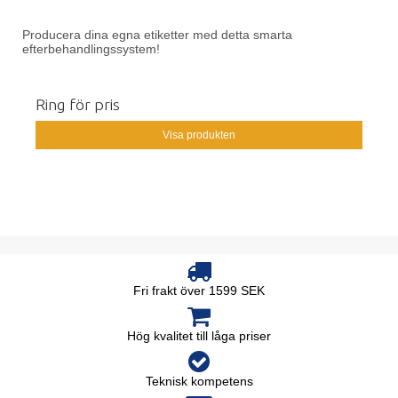
Producera dina egna etiketter med detta smarta
efterbehandlingssystem!
Ring för pris
Visa produkten
Fri frakt över 1599 SEK
Hög kvalitet till låga priser
Teknisk kompetens