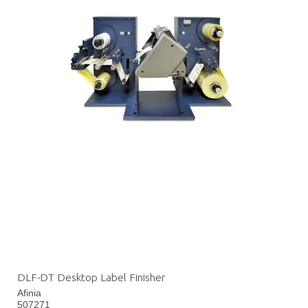
DLF-DT Desktop Label Finisher
Afinia
507271