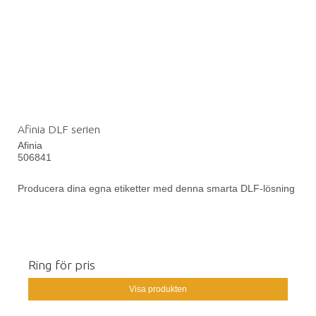
Afinia DLF serien
Afinia
506841
Producera dina egna etiketter med denna smarta DLF-lösning
Ring för pris
Visa produkten