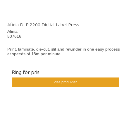
Afinia DLP-2200 Digtial Label Press
Afinia
507616
Print, laminate, die-cut, slit and rewinder in one easy process
at speeds of 18m per minute
Ring för pris
Visa produkten