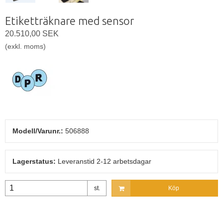
Etiketträknare med sensor
20.510,00 SEK
(exkl. moms)
Modell/Varunr.:
506888
Lagerstatus:
Leveranstid 2-12 arbetsdagar
st.
Köp