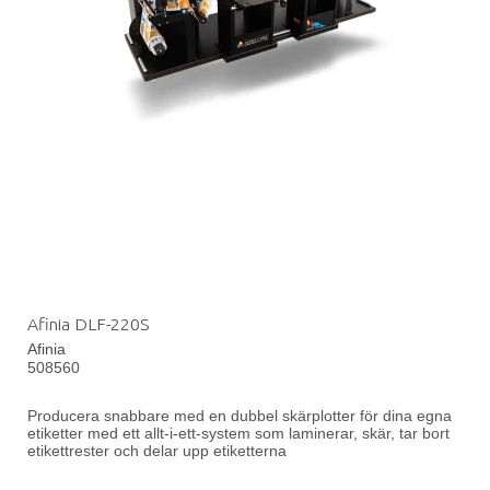
Afinia DLF-220S
Afinia
508560
Producera snabbare med en dubbel skärplotter för dina egna
etiketter med ett allt-i-ett-system som laminerar, skär, tar bort
etikettrester och delar upp etiketterna