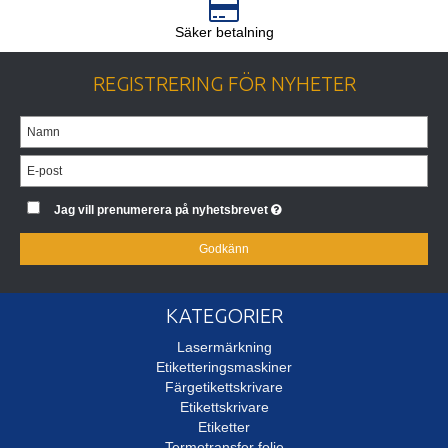
Säker betalning
REGISTRERING FÖR NYHETER
Jag vill prenumerera på nyhetsbrevet
Godkänn
KATEGORIER
Lasermärkning
Etiketteringsmaskiner
Färgetikettskrivare
Etikettskrivare
Etiketter
Termotransfer folie