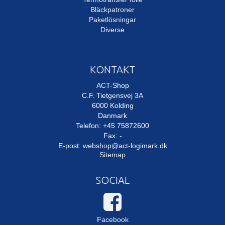
Bläckpatroner
Paketlösningar
Diverse
KONTAKT
ACT-Shop
C.F. Tietgensvej 3A
6000 Kolding
Danmark
Telefon: +45 75872600
Fax: -
E-post
:
webshop@act-logimark.dk
Sitemap
SOCIAL
Facebook