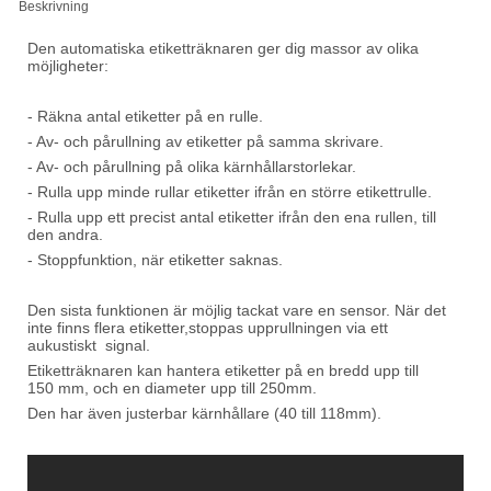
Beskrivning
Den automatiska etiketträknaren ger dig massor av olika
möjligheter:
- Räkna antal etiketter på en rulle.
- Av- och pårullning av etiketter på samma skrivare.
- Av- och pårullning på olika kärnhållarstorlekar.
- Rulla upp minde rullar etiketter ifrån en större etikettrulle.
- Rulla upp ett precist antal etiketter ifrån den ena rullen, till
den andra.
- Stoppfunktion, när etiketter saknas.
Den sista funktionen är möjlig tackat vare en sensor. När det
inte finns flera etiketter,stoppas upprullningen via ett
aukustiskt signal.
Etiketträknaren kan hantera etiketter på en bredd upp till
150 mm, och en diameter upp till 250mm.
Den har även justerbar kärnhållare (40 till 118mm).